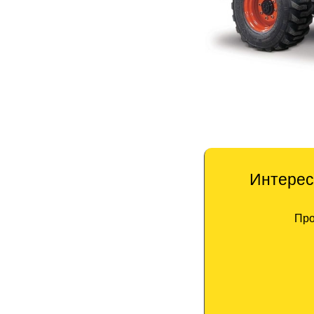
Интерес
Про