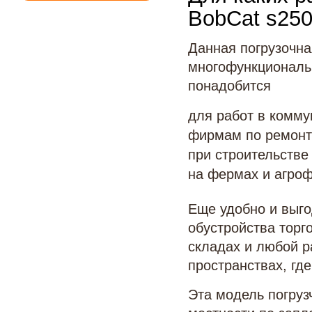
BobCat s25
Данная погрузочна
многофункциональн
понадобится
для работ в комму
фирмам по ремонту
при строительстве
на фермах и агро
Еще удобно и выго
обустройства торг
складах и любой р
пространствах, гд
Эта модель погруз