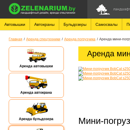
ландшафт
Автовышки
Автокраны
Бульдозеры
Самосвалы
П
Главная
/
Аренда спецтехники
/
Аренда погрузчика
/
Аренда мини-погр
Аренда мин
Аренда автовышки
Аренда автокрана
Мини-погруз
Аренда бульдозера