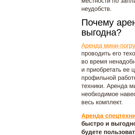
местности по запл
неудобств.
Почему арен
выгодна?
Аренда мини-погру
проводить его тех
во время ненадобн
и приобретать ее 
профильной работо
техники. Аренда м
необходимое навес
весь комплект.
Аренда спецтехни
быстро и выгодно
будете пользоват