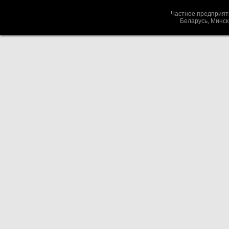
Частное предприя
Беларусь, Минс