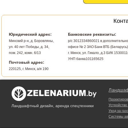
Конт
Юридический адрес:
Банковские реквизиты:
Минский р-н, д. Боровляны,
р/с 3012334860021 в дополнительн
ул. 40 лет Победы, д. 34,
офисе № 2 ЗАО Банк ВТБ (Беларусь)
пом. 242, комн. 6/13
г. Минск, ул. Гикало, д.3 БИК 1530011
УНП банка101165625
Почтовый адрес:
220125, г. Минск, а/я 190
Ландшаф
Проектиро
Устройство
Ландшафтный дизайн, аренда спецтехники
Уход за газ
Системы ав