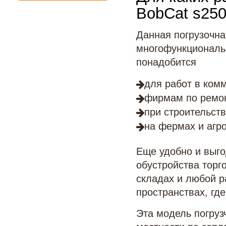
BobCat s25
Данная погрузочна
многофункциональн
понадобится
для работ в комм
фирмам по ремон
при строительств
на фермах и агр
Еще удобно и выго
обустройства торг
складах и любой р
пространствах, гд
Эта модель погруз