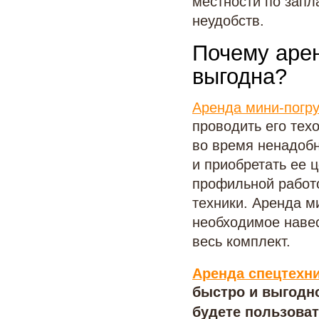
местности по запл
неудобств.
Почему арен
выгодна?
Аренда мини-погру
проводить его тех
во время ненадобн
и приобретать ее 
профильной работо
техники. Аренда м
необходимое навес
весь комплект.
Аренда спецтехни
быстро и выгодно
будете пользоват