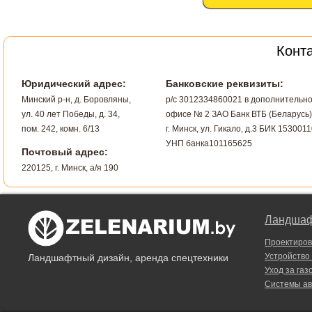
Конт
Юридический адрес:
Банковские реквизиты:
Минский р-н, д. Боровляны,
р/с 3012334860021 в дополнительн
ул. 40 лет Победы, д. 34,
офисе № 2 ЗАО Банк ВТБ (Беларусь)
пом. 242, комн. 6/13
г. Минск, ул. Гикало, д.3 БИК 1530011
УНП банка101165625
Почтовый адрес:
220125, г. Минск, а/я 190
Ландшаф
Проектиро
Устройство
Ландшафтный дизайн, аренда спецтехники
Уход за газ
Системы ав