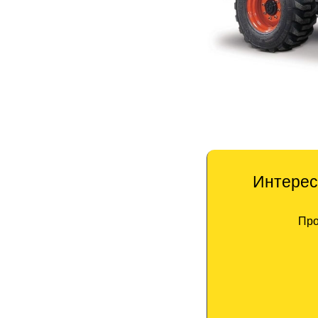
Интерес
Про