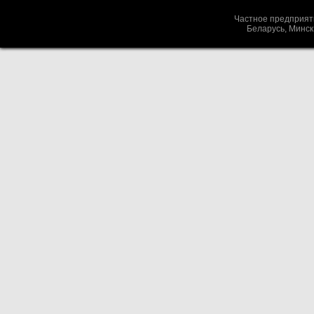
Частное предприя
Беларусь, Минс