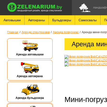
ландшафт
Автовышки
Автокраны
Бульдозеры
Самосвалы
П
Главная
/
Аренда спецтехники
/
Аренда погрузчика
/
Аренда мини-погр
Аренда мин
Аренда автовышки
Аренда автокрана
Мини-погруз
Аренда бульдозера